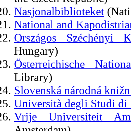
Nasjonalbiblioteket
(Nati
National and Kapodistria
Országos Széchényi K
Hungary)
Österreichische Nationa
Library)
Slovenská národná knižn
Università degli Studi d
Vrije Universiteit Am
Amsterdam)