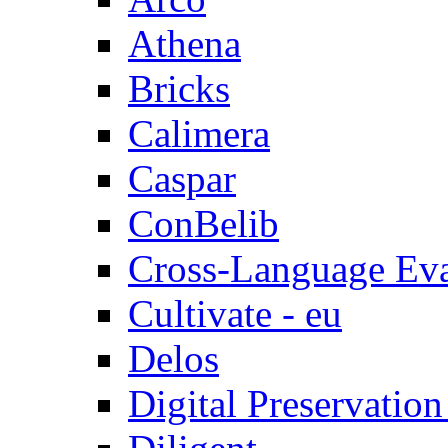
Athena
Bricks
Calimera
Caspar
ConBelib
Cross-Language Ev
Cultivate - eu
Delos
Digital Preservatio