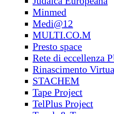
Judaica Europeana
Minmed
Medi@12
MULTI.CO.M
Presto space
Rete di eccellenz
Rinascimento Virtua
STACHEM
Tape Project
TelPlus Project