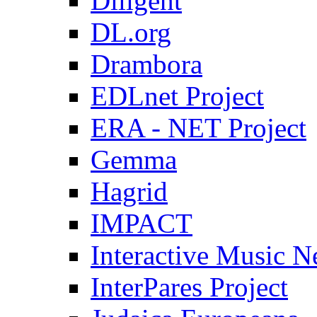
Diligent
DL.org
Drambora
EDLnet Project
ERA - NET Project
Gemma
Hagrid
IMPACT
Interactive Music 
InterPares Project