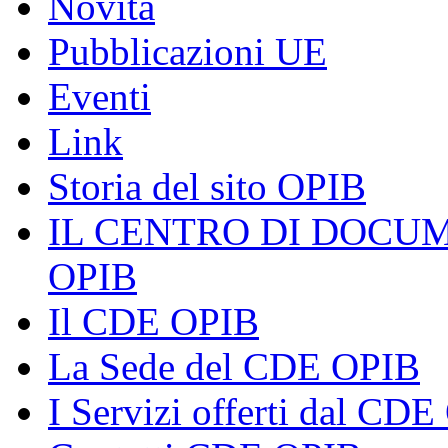
Novità
Pubblicazioni UE
Eventi
Link
Storia del sito OPIB
IL CENTRO DI DOCU
OPIB
Il CDE OPIB
La Sede del CDE OPIB
I Servizi offerti dal CD