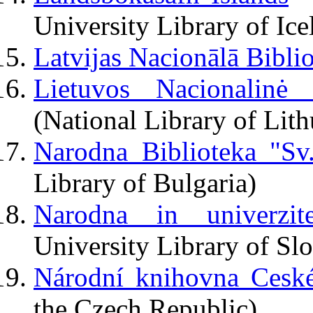
University Library of Ice
Latvijas Nacionālā Bibli
Lietuvos Nacionalinė
(National Library of Lith
Narodna Biblioteka "Sv.
Library of Bulgaria)
Narodna in univerzite
University Library of Sl
Národní knihovna Ceské
the Czech Republic)