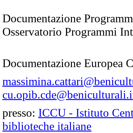
coordinatrice
Documentazione Programmi
Osservatorio Programmi Inte
responsabile
Documentazione Europea 
massimina.cattari@benicultu
cu.opib.cde@beniculturali.i
presso:
ICCU - Istituto Cent
biblioteche italiane