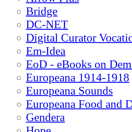
Bridge
DC-NET
Digital Curator Vocat
Em-Idea
EoD - eBooks on Dem
Europeana 1914-1918
Europeana Sounds
Europeana Food and D
Gendera
Hope