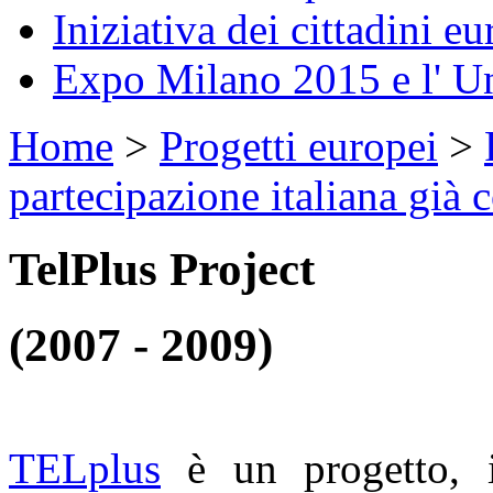
Iniziativa dei cittadini eu
Expo Milano 2015 e l' U
Home
>
Progetti europei
>
partecipazione italiana già 
TelPlus Project
(2007 - 2009)
TELplus
è un progetto, in