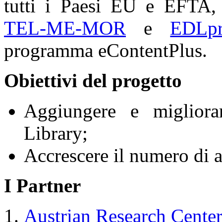
tutti i Paesi EU e EFTA, 
TEL-ME-MOR
e
EDLpr
programma eContentPlus.
Obiettivi del progetto
Aggiungere e migliora
Library;
Accrescere il numero di ac
I Partner
Austrian Research Cent