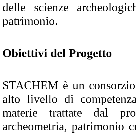
delle scienze archeologic
patrimonio.
Obiettivi del Progetto
STACHEM è un consorzio di
alto livello di competenza
materie trattate dal pro
archeometria, patrimonio cul