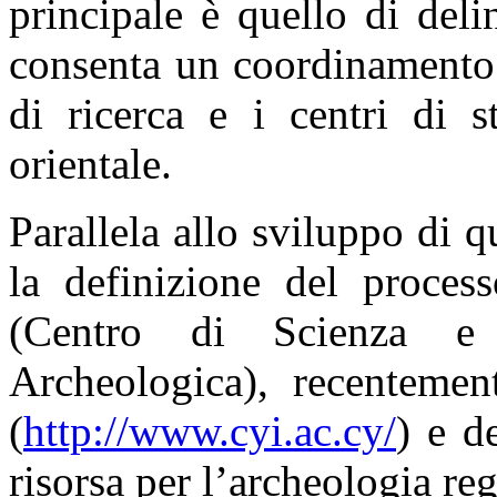
principale è quello di deli
consenta un coordinamento e
di ricerca e i centri di s
orientale.
Parallela allo sviluppo di q
la definizione del proces
(Centro di Scienza e
Archeologica), recentement
(
http://www.cyi.ac.cy/
) e d
risorsa per l’archeologia re