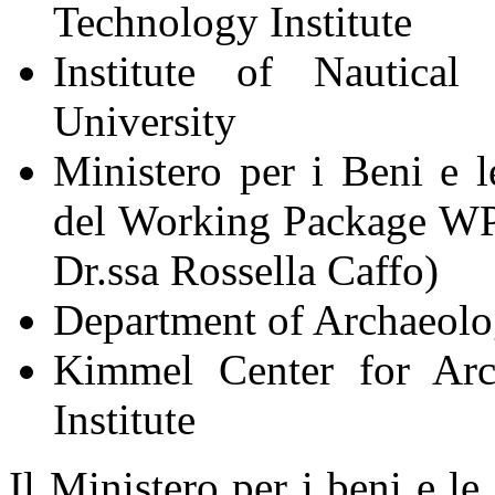
Technology Institute
Institute of Nautic
University
Ministero per i Beni e le
del Working Package WP4
Dr.ssa Rossella Caffo)
Department of Archaeolog
Kimmel Center for Arc
Institute
Il Ministero per i beni e le a