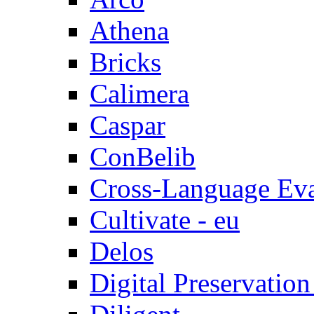
Athena
Bricks
Calimera
Caspar
ConBelib
Cross-Language Ev
Cultivate - eu
Delos
Digital Preservatio