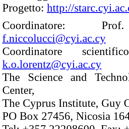
Progetto:
http://starc.cyi.a
Coordinatore: Pro
f.niccolucci@cyi.ac.cy
Coordinatore scientif
k.o.lorentz@cyi.ac.cy
The Science and Techno
Center,
The Cyprus Institute, Guy 
PO Box 27456, Nicosia 164
Tel: +357 22208600, Fax: