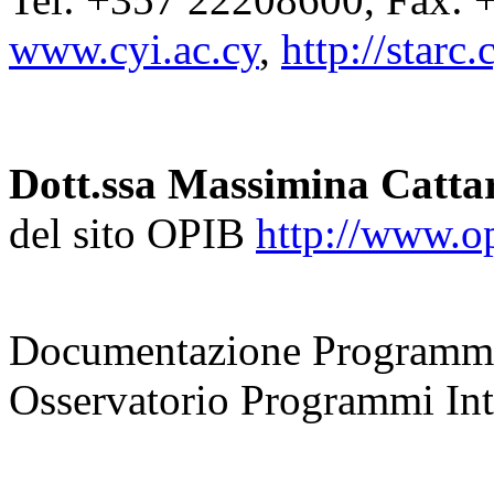
www.cyi.ac.cy
,
http://starc
Dott.ssa Massimina Catta
del sito OPIB
http://www.opi
coordinatrice
Documentazione Programmi
Osservatorio Programmi Inte
responsabile