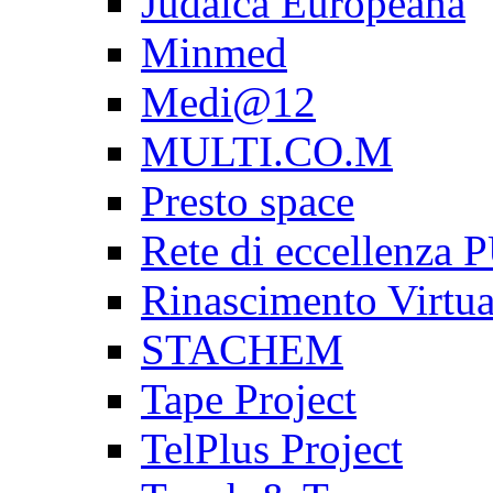
Judaica Europeana
Minmed
Medi@12
MULTI.CO.M
Presto space
Rete di eccellenz
Rinascimento Virtua
STACHEM
Tape Project
TelPlus Project