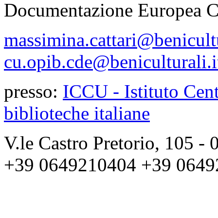
Documentazione Europea 
massimina.cattari@benicultu
cu.opib.cde@beniculturali.i
presso:
ICCU - Istituto Cent
biblioteche italiane
V.le Castro Pretorio, 105 
+39 0649210404 +39 0649