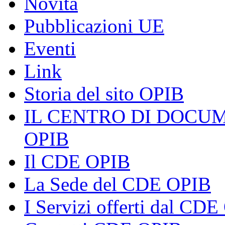
Novità
Pubblicazioni UE
Eventi
Link
Storia del sito OPIB
IL CENTRO DI DOCU
OPIB
Il CDE OPIB
La Sede del CDE OPIB
I Servizi offerti dal CD