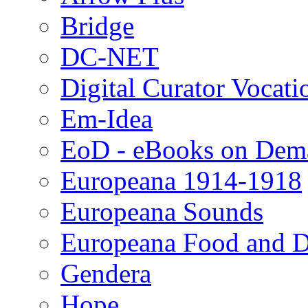
Bridge
DC-NET
Digital Curator Vocat
Em-Idea
EoD - eBooks on Dem
Europeana 1914-1918
Europeana Sounds
Europeana Food and D
Gendera
Hope