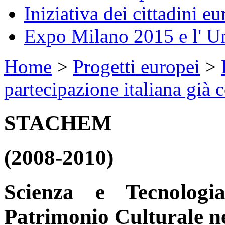
Iniziativa dei cittadini eu
Expo Milano 2015 e l' U
Home
>
Progetti europei
>
partecipazione italiana già 
STACHEM
(2008-2010)
Scienza e Tecnologi
Patrimonio Culturale n