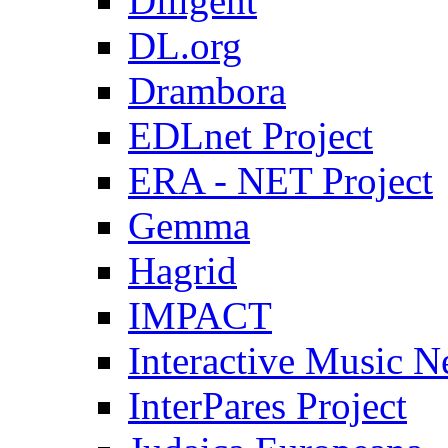
Diligent
DL.org
Drambora
EDLnet Project
ERA - NET Project
Gemma
Hagrid
IMPACT
Interactive Music 
InterPares Project