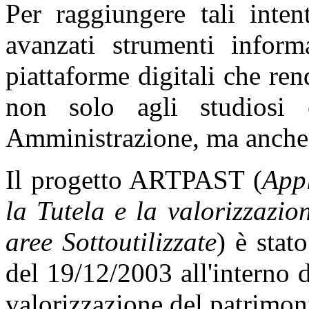
Per raggiungere tali inten
avanzati strumenti informa
piattaforme digitali che ren
non solo agli studiosi 
Amministrazione, ma anche 
Il progetto ARTPAST (
Appl
la Tutela e la valorizzazio
aree Sottoutilizzate
) è stat
del 19/12/2003 all'interno d
valorizzazione del patrimoni