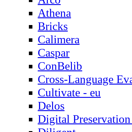
Athena
Bricks
Calimera
Caspar
ConBelib
Cross-Language Ev
Cultivate - eu
Delos
Digital Preservatio