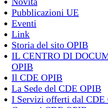
Novità
Pubblicazioni UE
Eventi
Link
Storia del sito OPIB
IL CENTRO DI DOCU
OPIB
Il CDE OPIB
La Sede del CDE OPIB
I Servizi offerti dal CD