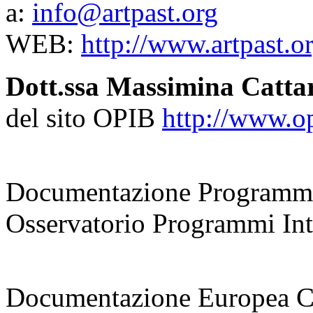
a:
info@artpast.org
WEB:
http://www.artpast.or
Dott.ssa Massimina Catta
del sito OPIB
http://www.opi
coordinatrice
Documentazione Programmi
Osservatorio Programmi Inte
responsabile
Documentazione Europea 