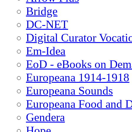
Bridge
DC-NET
Digital Curator Vocat
Em-Idea
EoD - eBooks on Dem
Europeana 1914-1918
Europeana Sounds
Europeana Food and D
Gendera
Hope