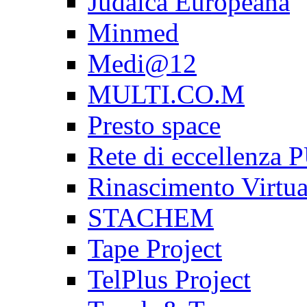
Judaica Europeana
Minmed
Medi@12
MULTI.CO.M
Presto space
Rete di eccellenz
Rinascimento Virtua
STACHEM
Tape Project
TelPlus Project