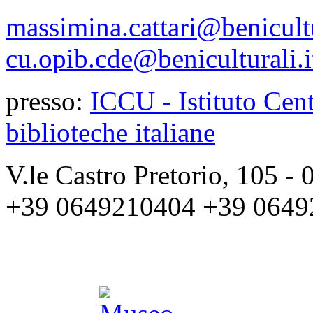
massimina.cattari@benicultu
cu.opib.cde@beniculturali.i
presso:
ICCU - Istituto Cent
biblioteche italiane
V.le Castro Pretorio, 105 
+39 0649210404 +39 0649