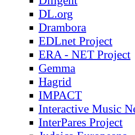
Diligent
DL.org
Drambora
EDLnet Project
ERA - NET Project
Gemma
Hagrid
IMPACT
Interactive Music 
InterPares Project