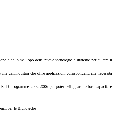
zione e nello sviluppo delle nuove tecnologie e strategie per aiutare il
che dall'industria che offre applicazioni corrispondenti alle necessità
l'IST-RTD Programme 2002-2006 per poter sviluppare le loro capacità e
per le Biblioteche