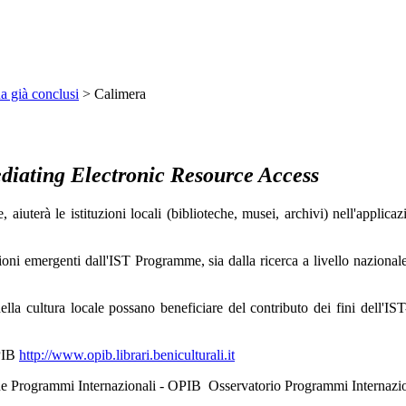
na già conclusi
>
Calimera
ediating Electronic Resource Access
aiuterà le istituzioni locali (biblioteche, musei, archivi) nell'applica
ioni emergenti dall'IST Programme, sia dalla ricerca a livello nazionale 
ni della cultura locale possano beneficiare del contributo dei fini del
OPIB
http://www.opib.librari.beniculturali.it
ernazionali - OPIB Osservatorio Programmi Internazionali 