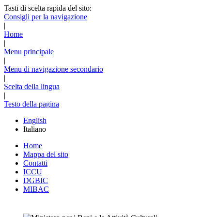
Tasti di scelta rapida del sito:
Consigli per la navigazione
|
Home
|
Menu principale
|
Menu di navigazione secondario
|
Scelta della lingua
|
Testo della pagina
English
Italiano
Home
Mappa del sito
Contatti
ICCU
DGBIC
MIBAC