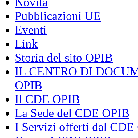
Novità
Pubblicazioni UE
Eventi
Link
Storia del sito OPIB
IL CENTRO DI DOCU
OPIB
Il CDE OPIB
La Sede del CDE OPIB
I Servizi offerti dal CD