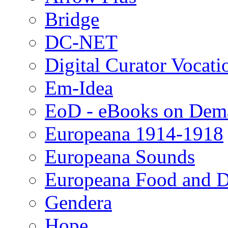
Bridge
DC-NET
Digital Curator Vocat
Em-Idea
EoD - eBooks on Dem
Europeana 1914-1918
Europeana Sounds
Europeana Food and D
Gendera
Hope