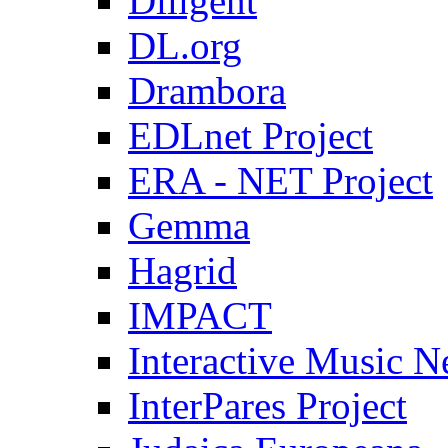
Diligent
DL.org
Drambora
EDLnet Project
ERA - NET Project
Gemma
Hagrid
IMPACT
Interactive Music 
InterPares Project