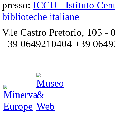
presso:
ICCU - Istituto Cent
biblioteche italiane
V.le Castro Pretorio, 105 
+39 0649210404 +39 0649