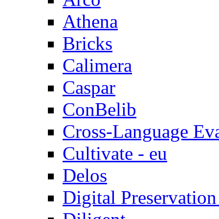
Athena
Bricks
Calimera
Caspar
ConBelib
Cross-Language Ev
Cultivate - eu
Delos
Digital Preservatio