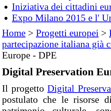
Iniziativa dei cittadini eu
Expo Milano 2015 e l' U
Home
>
Progetti europei
>
partecipazione italiana già 
Europe - DPE
Digital Preservation E
Il progetto
Digital Preserv
postulato che le risorse di
patrimonio culturale, so