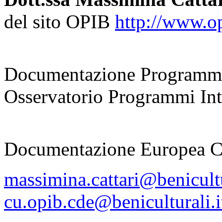
del sito OPIB
http://www.opi
coordinatrice
Documentazione Programmi
Osservatorio Programmi Inte
responsabile
Documentazione Europea 
massimina.cattari@benicultu
cu.opib.cde@beniculturali.i