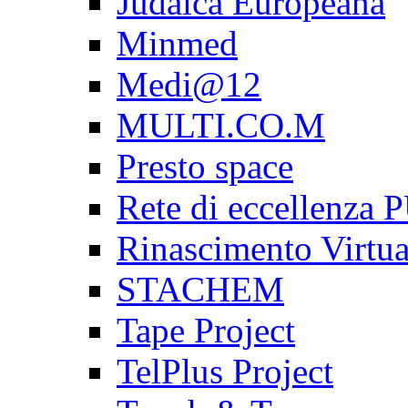
Judaica Europeana
Minmed
Medi@12
MULTI.CO.M
Presto space
Rete di eccellenz
Rinascimento Virtua
STACHEM
Tape Project
TelPlus Project