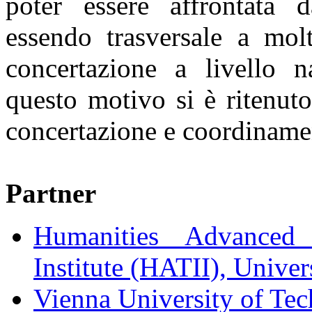
poter essere affrontata 
essendo trasversale a molt
concertazione a livello n
questo motivo si è ritenut
concertazione e coordinamen
Partner
Humanities Advanced
Institute (HATII), Unive
Vienna University of T