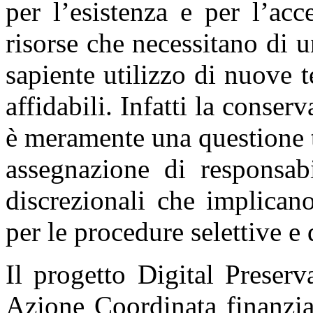
per l’esistenza e per l’acc
risorse che necessitano di u
sapiente utilizzo di nuove t
affidabili. Infatti la conse
è meramente una questione 
assegnazione di responsabi
discrezionali che implican
per le procedure selettive e 
Il progetto Digital Prese
Azione Coordinata finanzi