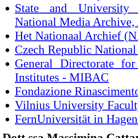
State and University L
National Media Archive,
Het Nationaal Archief 
Czech Republic National
General Directorate fo
Institutes - MIBAC
Fondazione Rinascimento
Vilnius University Facu
FernUniversität in Hage
Dott.ssa Massimina Catta