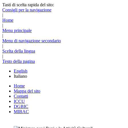
Tasti di scelta rapida del sito:
Consigli per la navigazione
|
Home
|
Menu principale
|
Menu di navigazione secondario
|
Scelta della lingua
|
Testo della pagina
English
Italiano
Home
Mappa del sito
Contatti
ICCU
DGBIC
MIBAC