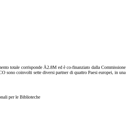
iamento totale corrisponde Ä2.8M ed è co-finanziato dalla Commissione
no coinvolti sette diversi partner di quattro Paesi europei, in una
per le Biblioteche