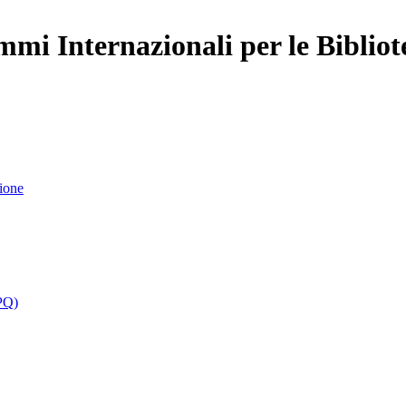
mi Internazionali per le Bibliot
ione
PQ)