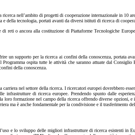
la ricerca nell’ambito di progetti di cooperazione internazionale in 10 a
 della tecnologia, portati avanti da diversi istituti di ricerca di coope
ne di reti o ancora alla costituzione di Piattaforme Tecnologiche Europ
ire un supporto per la ricerca ai confini della conoscenza, portata avant
 Il Programma ospita tutte le attività che saranno attuate dal Consigli
 confini della conoscenza.
a carriera nel settore della ricerca. I ricercatori europei dovrebbero ess
dalle infrastrutture di ricerca europee. Prendendo spunto dalle esper
 la loro formazione nel campo della ricerca offrendo diverse opzioni, e i
arriera ma è anche fondamentale per la condivisione e il trasferimento de
 l’uso e lo sviluppo delle migliori infrastrutture di ricerca esistenti in