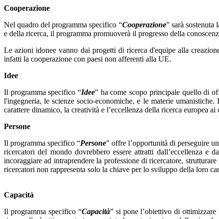
Cooperazione
Nel quadro del programma specifico “
Cooperazione
” sarà sostenuta 
e della ricerca, il programma promuoverà il progresso della conoscenza e
Le azioni idonee vanno dai progetti di ricerca d'equipe alla creazio
infatti la cooperazione con paesi non afferenti alla UE.
Idee
Il programma specifico “
Idee
” ha come scopo principale quello di offr
l'ingegneria, le scienze socio-economiche, e le materie umanistiche.
carattere dinamico, la creatività e l’eccellenza della ricerca europea ai
Persone
Il programma specifico “
Persone
” offre l’opportunità di perseguire un
ricercatori del mondo dovrebbero essere attratti dall’eccellenza e 
incoraggiare ad intraprendere la professione di ricercatore, strutturare
ricercatori non rappresenta solo la chiave per lo sviluppo della loro c
Capacità
Il programma specifico “
Capacità
” si pone l’obiettivo di ottimizzare