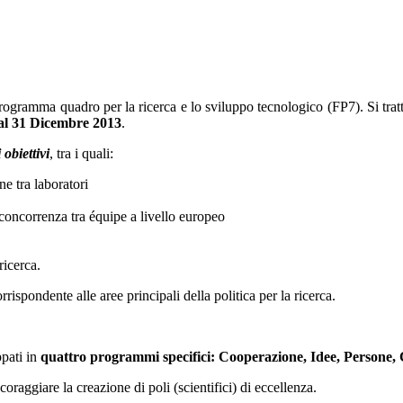
gramma quadro per la ricerca e lo sviluppo tecnologico (FP7). Si tratta
al 31 Dicembre 2013
.
 obiettivi
, tra i quali:
ne tra laboratori
 concorrenza tra équipe a livello europeo
ricerca.
rispondente alle aree principali della politica per la ricerca.
pati in
quattro programmi specifici: Cooperazione, Idee, Persone,
raggiare la creazione di poli (scientifici) di eccellenza.