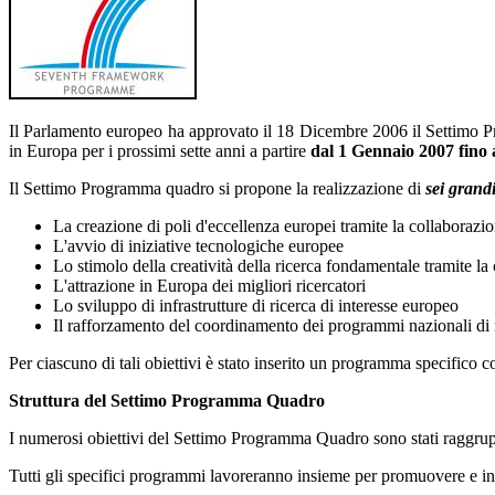
Il Parlamento europeo ha approvato il 18 Dicembre 2006 il Settimo Pro
in Europa per i prossimi sette anni a partire
dal 1 Gennaio 2007 fino 
Il Settimo Programma quadro si propone la realizzazione di
sei grandi
La creazione di poli d'eccellenza europei tramite la collaborazio
L'avvio di iniziative tecnologiche europee
Lo stimolo della creatività della ricerca fondamentale tramite la
L'attrazione in Europa dei migliori ricercatori
Lo sviluppo di infrastrutture di ricerca di interesse europeo
Il rafforzamento del coordinamento dei programmi nazionali di 
Per ciascuno di tali obiettivi è stato inserito un programma specifico cor
Struttura del Settimo Programma Quadro
I numerosi obiettivi del Settimo Programma Quadro sono stati raggrup
Tutti gli specifici programmi lavoreranno insieme per promuovere e inco