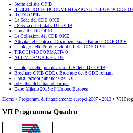
Storia del sito OPIB
IL CENTRO DI DOCUMENTAZIONE EUROPEA CDE OP
Il CDE OPIB
La Sede del CDE OPIB
I Servizi offerti dal CDE OPIB
Contatti CDE OPIB
Le Collezioni del CDE OPIB
Attività del Centro di Documentazione Europea CDE OPIB
Catalogo delle Pubblicazioni UE del CDE OPIB
TIROCINIO FORMATIVO
ATTIVITA' OPIB E CDE
Catalogo delle pubblicazioni UE del CDE OPIB
Brochure OPIB CDE e Brochure dei 6 CDE romani
Consultazioni pubbliche dell'UE
Iniziativa dei cittadini europei
Expo Milano 2015 e l' Unione Europea
Home
>
Programmi di finanziamento europei 2007 - 2013
>
VII Pro
VII Programma Quadro