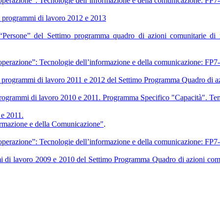
ooperazione”: Tecnologie dell’informazione e della comunicazione: FP
dei programmi di lavoro 2012 e 2013
o “Persone” del Settimo programma quadro di azioni comunitarie di
ooperazione”: Tecnologie dell’informazione e della comunicazione: FP
dei programmi di lavoro 2011 e 2012 del Settimo Programma Quadro di az
Programmi di lavoro 2010 e 2011. Programma Specifico "Capacità". Tem
 e 2011.
ormazione e della Comunicazione"
.
ooperazione”: Tecnologie dell’informazione e della comunicazione: FP
mi di lavoro 2009 e 2010 del Settimo Programma Quadro di azioni comun