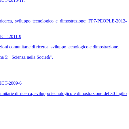
7-ICT-2013-11.
 ricerca, sviluppo tecnologico e dimostrazione: FP7-PEOPLE-2012-
7-ICT-2011-9
ioni comunitarie di ricerca, sviluppo tecnologico e dimostrazione.
a 5: "Scienza nella Società".
7-ICT-2009-6
itarie di ricerca, sviluppo tecnologico e dimostrazione del 30 luglio