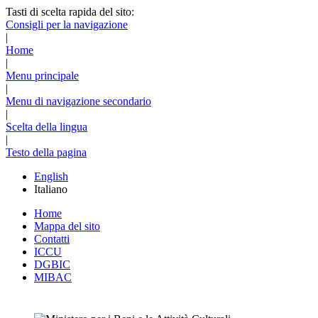
Tasti di scelta rapida del sito:
Consigli per la navigazione
|
Home
|
Menu principale
|
Menu di navigazione secondario
|
Scelta della lingua
|
Testo della pagina
English
Italiano
Home
Mappa del sito
Contatti
ICCU
DGBIC
MIBAC