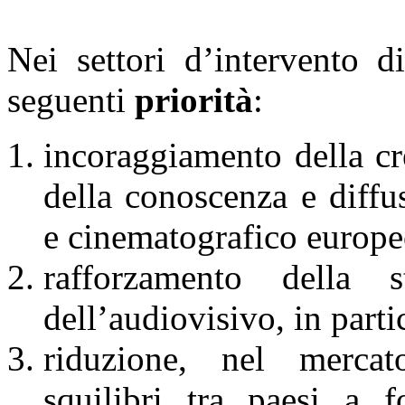
Nei settori d’intervento d
seguenti
priorità
:
incoraggiamento della cr
della conoscenza e diffu
e cinematografico europe
rafforzamento della s
dell’audiovisivo, in part
riduzione, nel mercat
squilibri tra paesi a 