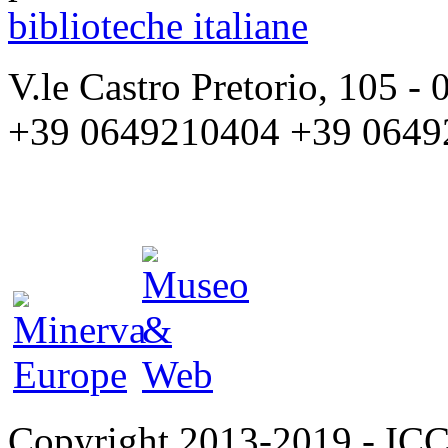
biblioteche italiane
V.le Castro Pretorio, 105 
+39 0649210404 +39 0649
Copyright 2013-2019 - I