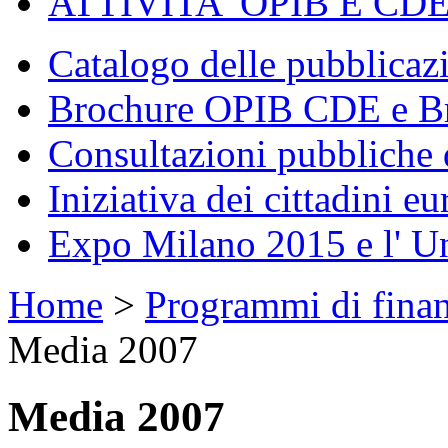
ATTIVITA' OPIB E CD
Catalogo delle pubblica
Brochure OPIB CDE e Br
Consultazioni pubbliche 
Iniziativa dei cittadini eu
Expo Milano 2015 e l' U
Home
>
Programmi di fina
Media 2007
Media 2007