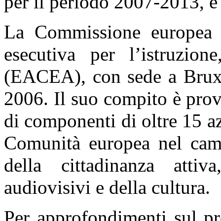
per il periodo 2007-2013, è 
La Commissione europea h
esecutiva per l’istruzion
(EACEA), con sede a Bruxel
2006. Il suo compito è prov
di componenti di oltre 15 a
Comunità europea nel camp
della cittadinanza atti
audiovisivi e della cultura.
Per approfondimenti sul pr