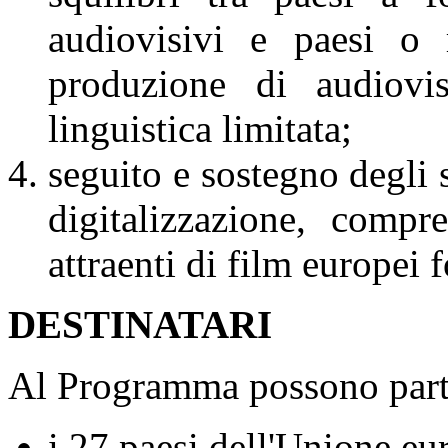
audiovisivi e paesi o 
produzione di audiovi
linguistica limitata;
seguito e sostegno degli 
digitalizzazione, comp
attraenti di film europei f
DESTINATARI
Al Programma possono part
i 27 paesi dell'Unione eu