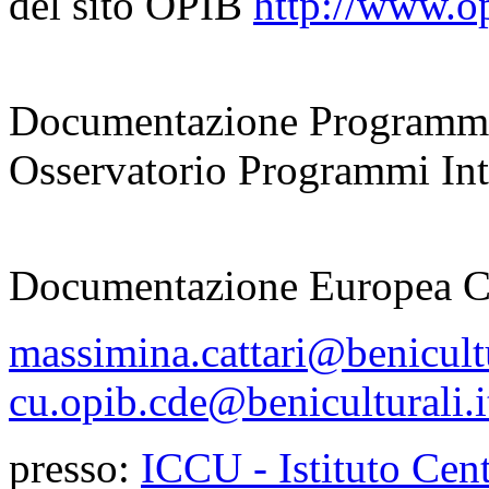
del sito OPIB
http://www.opi
coordinatrice
Documentazione Programmi
Osservatorio Programmi Inte
responsabile
Documentazione Europea 
massimina.cattari@benicultu
cu.opib.cde@beniculturali.i
presso:
ICCU - Istituto Cent