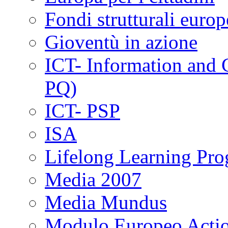
Fondi strutturali europ
Gioventù in azione
ICT- Information and
PQ)
ICT- PSP
ISA
Lifelong Learning Pr
Media 2007
Media Mundus
Modulo Europeo Acti