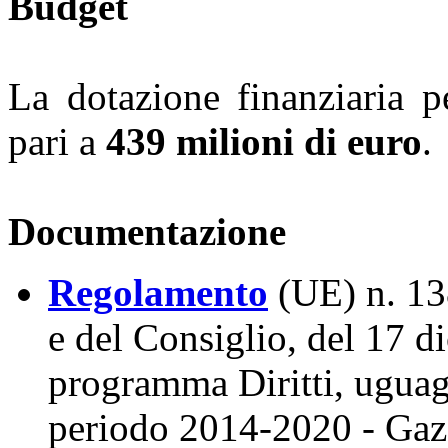
Budget
La dotazione finanziaria p
pari a
439 milioni di euro
.
Documentazione
Regolamento
(UE) n. 13
e del Consiglio, del 17 d
programma Diritti, uguagl
periodo 2014-2020 - Gazz