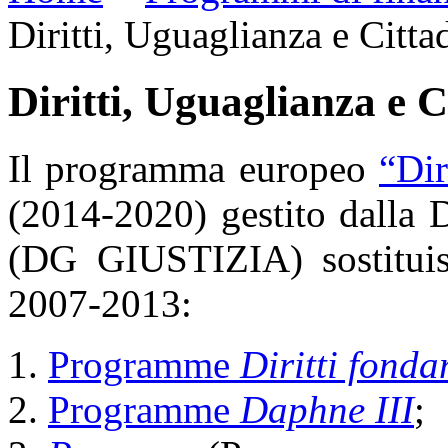
Diritti, Uguaglianza e Citta
Diritti, Uguaglianza e 
Il programma europeo
“Dir
(2014-2020) gestito dalla D
(DG GIUSTIZIA) sostituis
2007-2013:
Programme
Diritti fonda
Programme
Daphne III
;