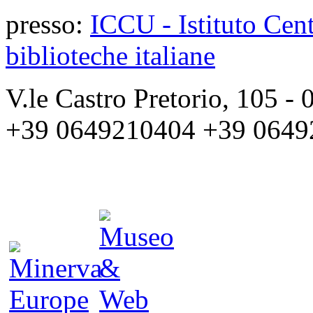
presso:
ICCU - Istituto Cent
biblioteche italiane
V.le Castro Pretorio, 105 
+39 0649210404 +39 0649