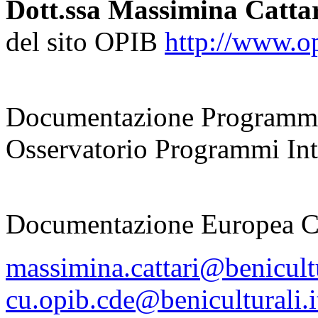
Dott.ssa Massimina Catta
del sito OPIB
http://www.opi
coordinatrice
Documentazione Programmi
Osservatorio Programmi Inte
responsabile
Documentazione Europea 
massimina.cattari@benicultu
cu.opib.cde@beniculturali.i