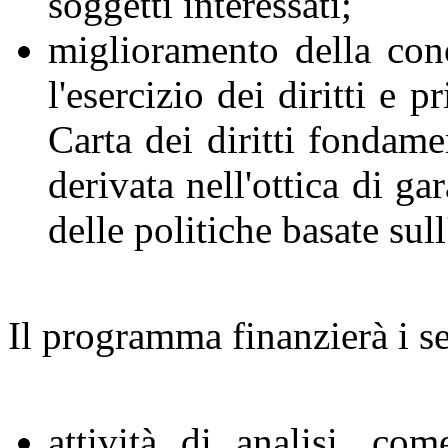
soggetti interessati;
miglioramento della con
l'esercizio dei diritti e p
Carta dei diritti fondame
derivata nell'ottica di g
delle politiche basate sul
Il programma finanzierà i s
attività di analisi, com