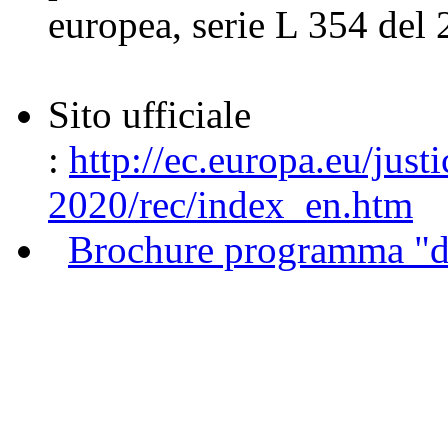
europea, serie L 354 del
Sito ufficiale
:
http://ec.europa.eu/jus
2020/rec/index_en.htm
Brochure programma "dir