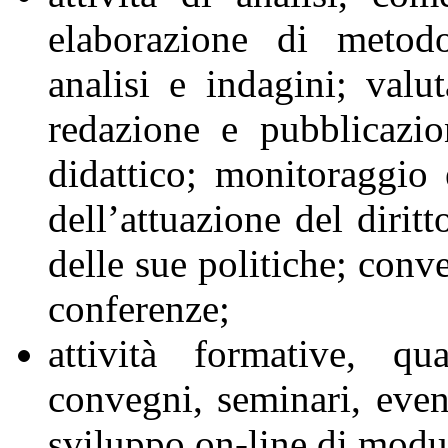
elaborazione di metodo
analisi e indagini; valu
redazione e pubblicazio
didattico; monitoraggio
dell’attuazione del dirit
delle sue politiche; conve
conferenze;
attività formative, q
convegni, seminari, even
sviluppo on-line di modul