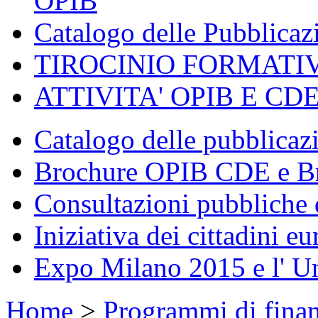
OPIB
Catalogo delle Pubblica
TIROCINIO FORMATI
ATTIVITA' OPIB E CD
Catalogo delle pubblica
Brochure OPIB CDE e Br
Consultazioni pubbliche 
Iniziativa dei cittadini eu
Expo Milano 2015 e l' U
Home
>
Programmi di fina