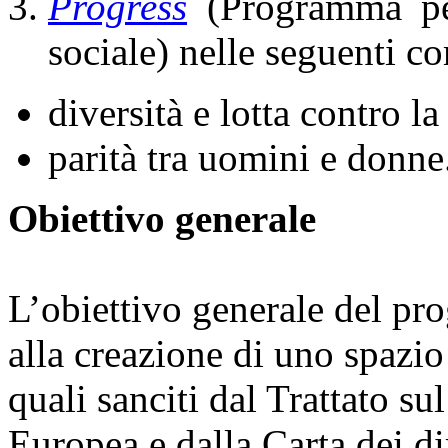
Progress
(Programma per
sociale) nelle seguenti c
diversità e lotta contro l
parità tra uomini e donne
Obiettivo generale
L’obiettivo generale del pr
alla creazione di uno spazio 
quali sanciti dal Trattato s
Europea e dalla Carta dei di