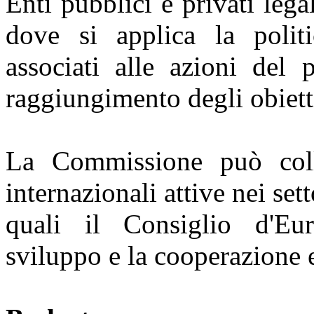
Enti pubblici e privati legal
dove si applica la polit
associati alle azioni del
raggiungimento degli obiet
La Commissione può coll
internazionali attive nei s
quali il Consiglio d'Eu
sviluppo e la cooperazione 