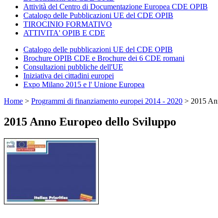
Attività del Centro di Documentazione Europea CDE OPIB
Catalogo delle Pubblicazioni UE del CDE OPIB
TIROCINIO FORMATIVO
ATTIVITA' OPIB E CDE
Catalogo delle pubblicazioni UE del CDE OPIB
Brochure OPIB CDE e Brochure dei 6 CDE romani
Consultazioni pubbliche dell'UE
Iniziativa dei cittadini europei
Expo Milano 2015 e l' Unione Europea
Home
>
Programmi di finanziamento europei 2014 - 2020
>
2015 An
2015 Anno Europeo dello Sviluppo