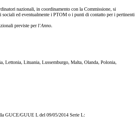
ordinatori nazionali, in coordinamento con la Commissione, si
ti sociali ed eventualmente i PTOM o i punti di contatto per i pertinenti
ionali previste per l’
Anno
.
lia, Lettonia, Lituania, Lussemburgo, Malta, Olanda, Polonia,
a sulla GUCE/GUUE L del 09/05/2014 Serie L: