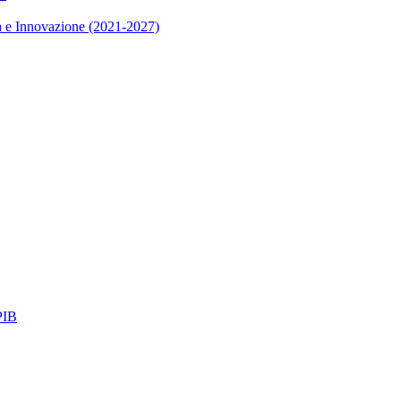
 e Innovazione (2021-2027)
IB