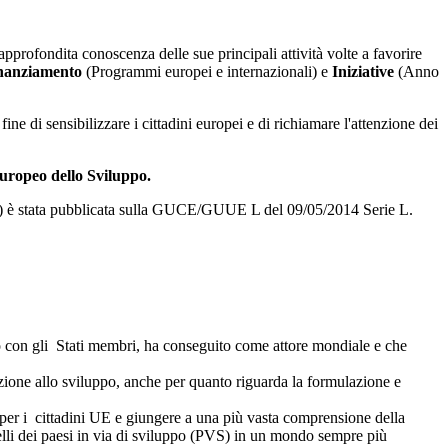
profondita conoscenza delle sue principali attività volte a favorire
inanziamento
(Programmi europei e internazionali) e
Iniziative
(Anno
 di sensibilizzare i cittadini europei e di richiamare l'attenzione dei
ropeo dello Sviluppo.
15) è stata pubblicata sulla GUCE/GUUE L del 09/05/2014 Serie L.
rto con gli Stati membri, ha conseguito come attore mondiale e che
erazione allo sviluppo, anche per quanto riguarda la formulazione e
 per i cittadini UE e giungere a una più vasta comprensione della
uelli dei paesi in via di sviluppo (PVS) in un mondo sempre più