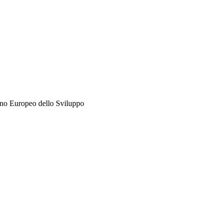
no Europeo dello Sviluppo