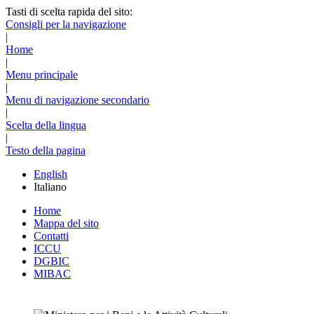
Tasti di scelta rapida del sito:
Consigli per la navigazione
|
Home
|
Menu principale
|
Menu di navigazione secondario
|
Scelta della lingua
|
Testo della pagina
English
Italiano
Home
Mappa del sito
Contatti
ICCU
DGBIC
MIBAC