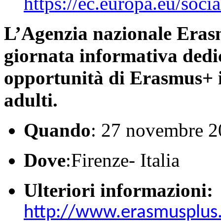
https://ec.europa.eu/soci
L’Agenzia nazionale Era
giornata informativa dedi
opportunità di Erasmus+ i
adulti.
Quando
: 27 novembre 
Dove
:Firenze- Italia
Ulteriori informazioni:
http://www.erasmusplus.