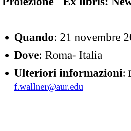
Proiezione "Ex libris: Ne
Quando
: 21 novembre 
Dove
: Roma- Italia
Ulteriori informazioni
:
I
f.wallner@aur.edu