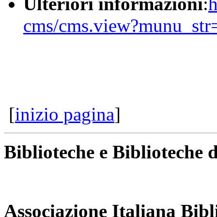
Ulteriori informazioni
:
h
cms/cms.view?munu_st
[
inizio pagina
]
Biblioteche e Biblioteche d
Associazione Italiana Bibl