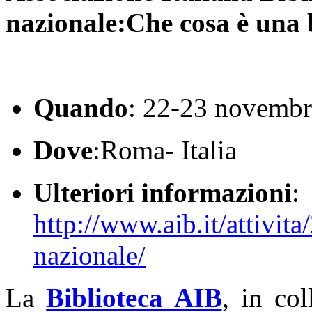
nazionale:Che cosa è una 
Quando
: 22-23 novemb
Dove
:Roma- Italia
Ulteriori informazioni
:
http://www.aib.it/attivi
nazionale/
La
Biblioteca AIB
, in co