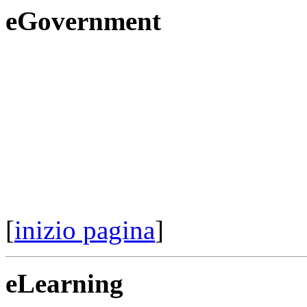
eGovernment
[
inizio pagina
]
eLearning