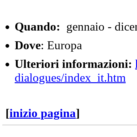
Quando:
gennaio - dic
Dove
: Europa
Ulteriori informazioni:
dialogues/index_it.htm
[
inizio pagina
]