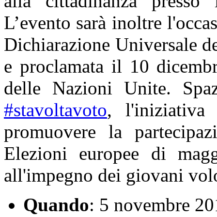
alla cittadinanza presso
L’evento sarà inoltre l'occa
Dichiarazione Universale de
e proclamata il 10 dicemb
delle Nazioni Unite. Spaz
#stavoltavoto
, l'iniziati
promuovere la partecipaz
Elezioni europee di magg
all'impegno dei giovani volo
Quando
: 5 novembre 20