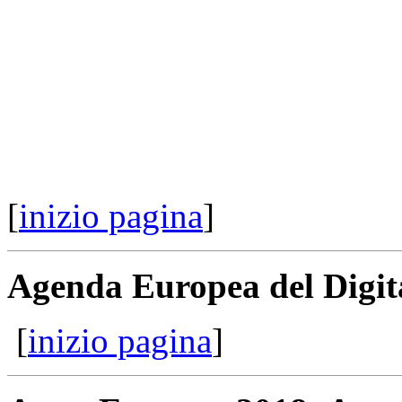
[
inizio pagina
]
Agenda Europea del Digit
[
inizio pagina
]