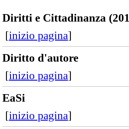
Diritti e Cittadinanza (20
[
inizio pagina
]
Diritto d'autore
[
inizio pagina
]
EaSi
[
inizio pagina
]