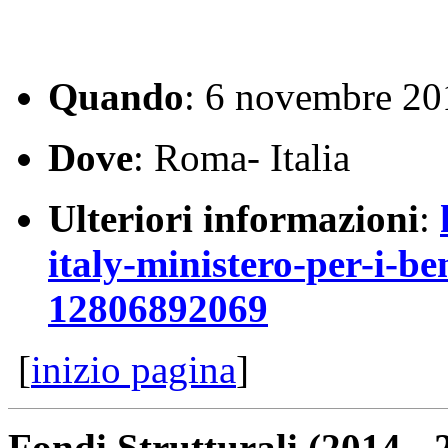
Quando
: 6 novembre 20
Dove
: Roma- Italia
Ulteriori informazioni
:
italy-ministero-per-i-ben
12806892069
[
inizio pagina
]
Fondi Strutturali (2014 - 