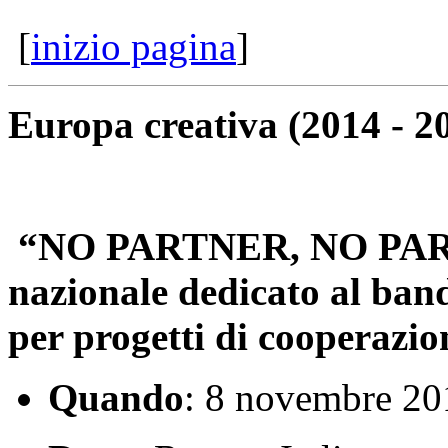
[
inizio pagina
]
Europa creativa (2014 - 2
“
NO PARTNER, NO PART
nazionale dedicato al ban
per progetti di cooperazio
Quando
: 8 novembre 20