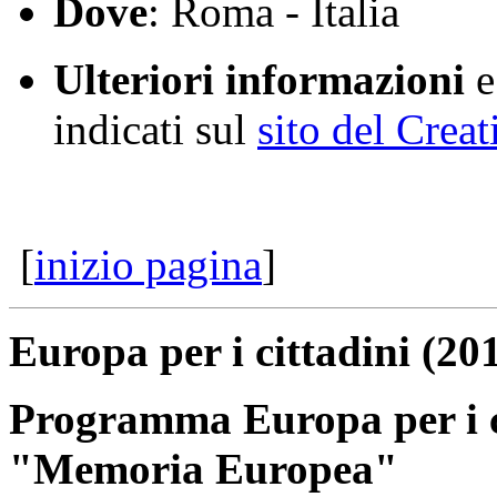
Dove
: Roma - Italia
Ulteriori informazioni
e
indicati sul
sito del Crea
[
inizio pagina
]
Europa per i cittadini (20
Programma Europa per i c
"Memoria Europea"