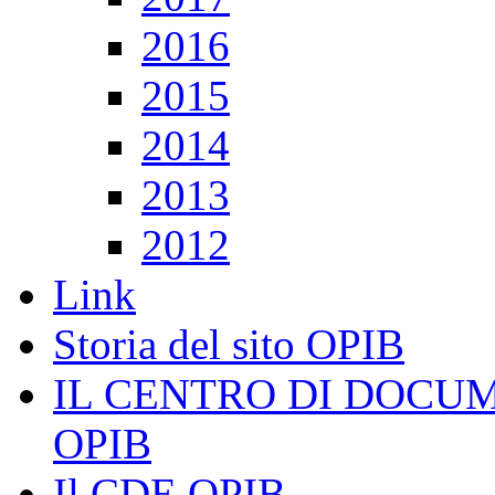
2016
2015
2014
2013
2012
Link
Storia del sito OPIB
IL CENTRO DI DOCU
OPIB
Il CDE OPIB