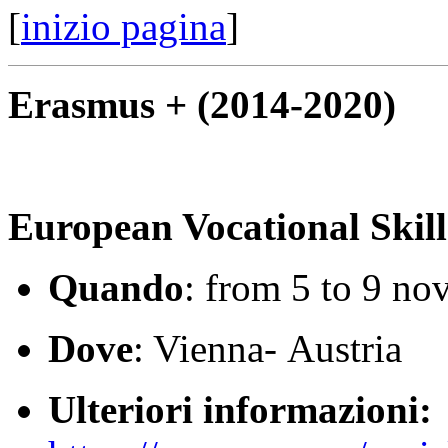
[
inizio pagina
]
Erasmus + (2014-2020)
European Vocational Skil
Quando
: from 5 to 9 n
Dove
: Vienna- Austria
Ulteriori informazioni: