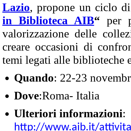
Lazio
, propone un ciclo di
in Biblioteca AIB
“
per p
valorizzazione delle colle
creare occasioni di confron
temi legati alle biblioteche e
Quando
: 22-23 novemb
Dove
:Roma- Italia
Ulteriori informazioni
:
http://www.aib.it/attivi