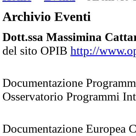
Archivio Eventi
Dott.ssa Massimina Catta
del sito OPIB
http://www.opi
coordinatrice
Documentazione Programmi
Osservatorio Programmi Inte
responsabile
Documentazione Europea 