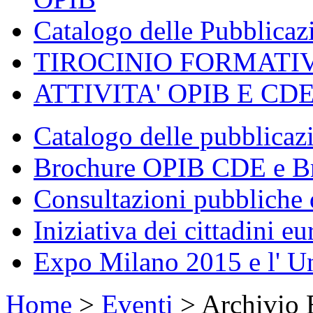
Catalogo delle Pubblica
TIROCINIO FORMATI
ATTIVITA' OPIB E CD
Catalogo delle pubblica
Brochure OPIB CDE e Br
Consultazioni pubbliche 
Iniziativa dei cittadini eu
Expo Milano 2015 e l' U
Home
>
Eventi
>
Archivio 