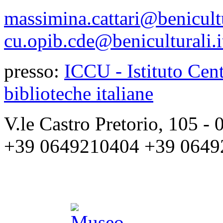
massimina.cattari@benicultu
cu.opib.cde@beniculturali.i
presso:
ICCU - Istituto Cent
biblioteche italiane
V.le Castro Pretorio, 105 
+39 0649210404 +39 0649