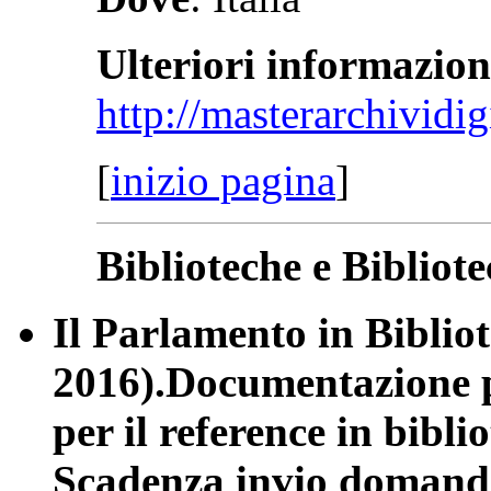
Ulteriori informazion
http://masterarchividigi
[
inizio pagina
]
Biblioteche e Bibliote
Il Parlamento in Bibliot
2016).Documentazione p
per il reference in bibli
Scadenza invio domand