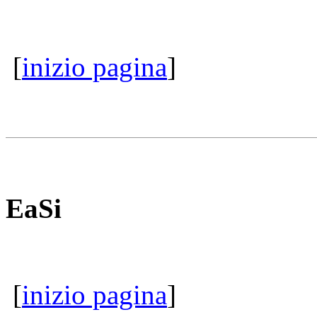
[
inizio pagina
]
EaSi
[
inizio pagina
]