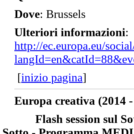
Dove
: Brussels
Ulteriori informazioni
:
http://ec.europa.eu/socia
langId=en&catId=88&ev
[
inizio pagina
]
Europa creativa (2014 -
Flash session
sul So
Sotto - Programma MEDI