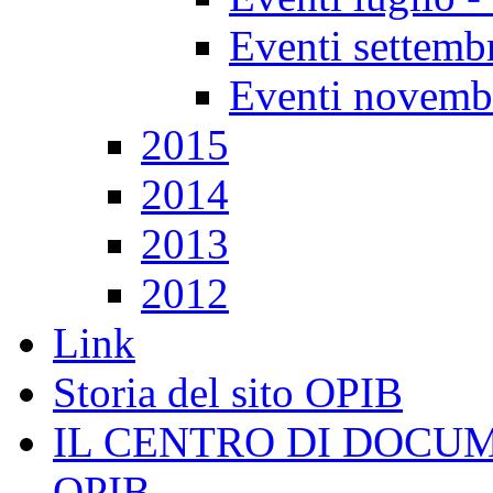
Eventi settembr
Eventi novemb
2015
2014
2013
2012
Link
Storia del sito OPIB
IL CENTRO DI DOCU
OPIB