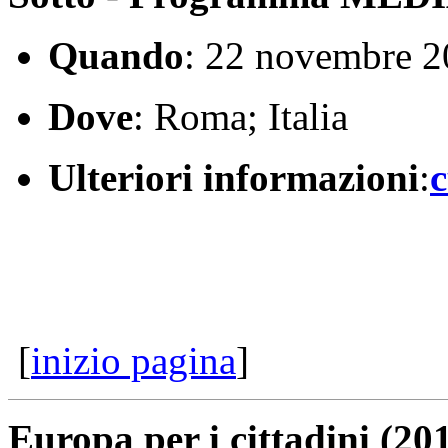
Quando
: 22 novembre 
Dove
: Roma; Italia
Ulteriori informazioni
:
c
[
inizio pagina
]
Europa per i cittadini (20