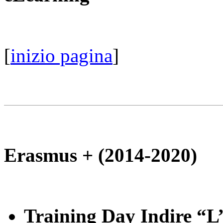
[
inizio pagina
]
Erasmus + (2014-2020)
Training Day Indire “L