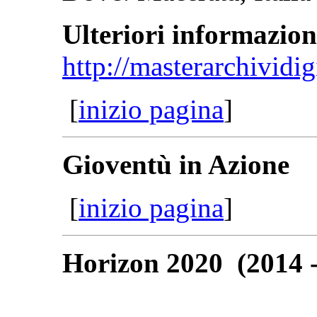
Ulteriori informazion
http://masterarchividigi
[
inizio pagina
]
Gioventù in Azione
[
inizio pagina
]
Horizon 2020 (2014 -