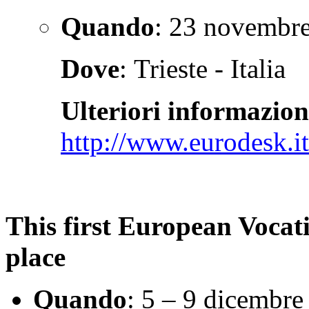
Quando
: 23 novembr
Dove
: Trieste - Italia
Ulteriori informazion
http://www.eurodesk.it
This first European Vocati
place
Quando
: 5 – 9 dicembre