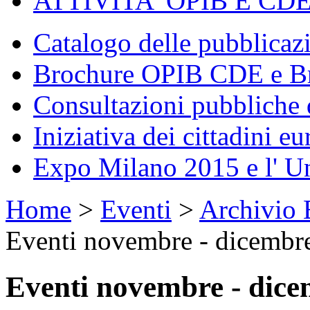
ATTIVITA' OPIB E CD
Catalogo delle pubblica
Brochure OPIB CDE e Br
Consultazioni pubbliche 
Iniziativa dei cittadini eu
Expo Milano 2015 e l' U
Home
>
Eventi
>
Archivio 
Eventi novembre - dicembr
Eventi novembre - dic