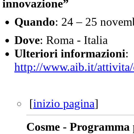
innovazione”
Quando
: 24 – 25 novem
Dove
: Roma - Italia
Ulteriori informazioni
:
http://www.aib.it/attivit
[
inizio pagina
]
Cosme - Programma pe