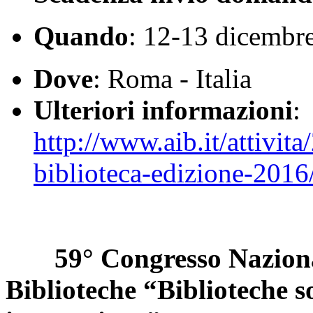
Quando
: 12-13 dicembr
Dove
: Roma - Italia
Ulteriori informazioni
:
http://www.aib.it/attivi
biblioteca-edizione-2016
59° Congresso Naziona
Biblioteche “Biblioteche so