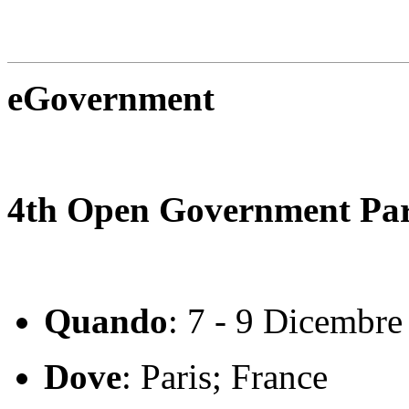
eGovernment
4th Open Government Par
Quando
: 7 - 9 Dicembr
Dove
: Paris; France