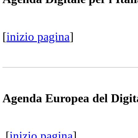
[
inizio pagina
]
Agenda Europea del Digit
[
inizio pagina
]