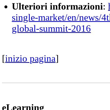
Ulteriori informazioni
:
single-market/en/news/4
global-summit-2016
[
inizio pagina
]
eLearning