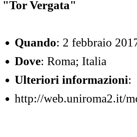
"Tor Vergata"
Quando
: 2 febbraio 201
Dove
: Roma; Italia
Ulteriori informazioni
:
http://web.uniroma2.it/