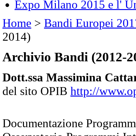
Expo Milano 2015 e l' U
Home
>
Bandi Europei 20
2014)
Archivio Bandi (2012-2
Dott.ssa Massimina Catta
del sito OPIB
http://www.opi
coordinatrice
Documentazione Programmi