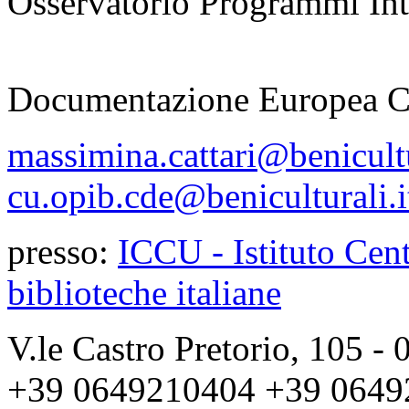
Osservatorio Programmi Inte
responsabile
Documentazione Europea 
massimina.cattari@benicultu
cu.opib.cde@beniculturali.i
presso:
ICCU - Istituto Cent
biblioteche italiane
V.le Castro Pretorio, 105 
+39 0649210404 +39 0649