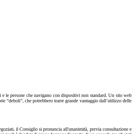
ili e le persone che navigano con dispositivi non standard. Un sito web
rie “deboli”, che potrebbero trarre grande vantaggio dall’utilizzo delle
egoziati, il Consiglio si pronuncia all'unanimità, previa consultazione e