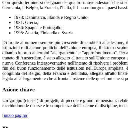
Con questo termine si designano le quattro nuove adesioni che si son
Germania, il Belgio, la Francia, l'Italia, il Lussemburgo e i paesi bass
1973: Danimarca, Irlanda e Regno Unito;
1981: Grecia;
1986: Spagna e Portogallo;
1995: Austria, Finlandia e Svezia.
Di fronte al numero sempre più crescente di candidati all'adesione, i
istituzioni e di alcune politiche dell'Unione europea, il sistema sc
dibattito intorno ai termini "allargamento" e "approfondimento". Per a
trattato di Amsterdam, è stato allegato al trattato sull'Unione europea
nuova Conferenza Intergovernativa nell'intento di risolvere i problemi
fini del buon funzionamento delle istituzioni nell'Europa ampliata, 
congiunta del Belgio, della Francia e dell'Italia, allegata all'atto 
legato all'allargamento e che affronta l'insieme delle questioni che si 
Azione chiave
Un gruppo (cluster) di progetti, di piccole e grandi dimensioni, relat
racchiudono le risorse e le competenze dell'insieme di discipline, tecn
[
inizio pagina
]