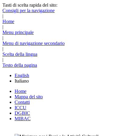
Tasti di scelta rapida del sito:
Consigli per la navigazione
|
Home
|
Menu principale
|
Menu di navigazione secondario
|
Scelta della lingua
|
Testo della pagina
English
Italiano
Home
Mappa del sito
Contatti
ICCU
DGBIC
MIBAC