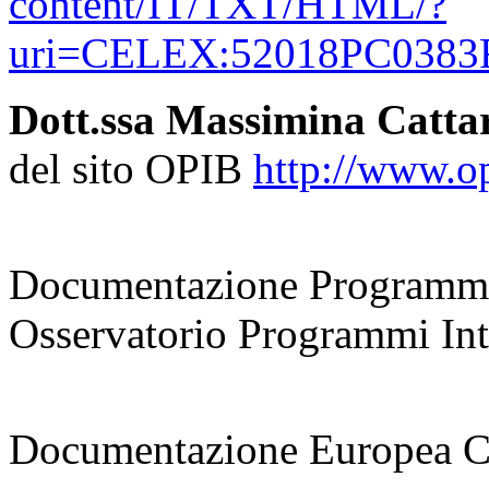
content/IT/TXT/HTML/?
uri=CELEX:52018PC0383
Dott.ssa Massimina Catta
del sito OPIB
http://www.opi
coordinatrice
Documentazione Programmi
Osservatorio Programmi Inte
responsabile
Documentazione Europea 