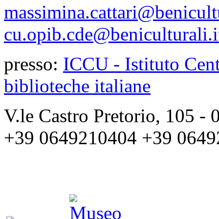
massimina.cattari@benicultu
cu.opib.cde@beniculturali.i
presso:
ICCU - Istituto Cent
biblioteche italiane
V.le Castro Pretorio, 105 
+39 0649210404 +39 0649