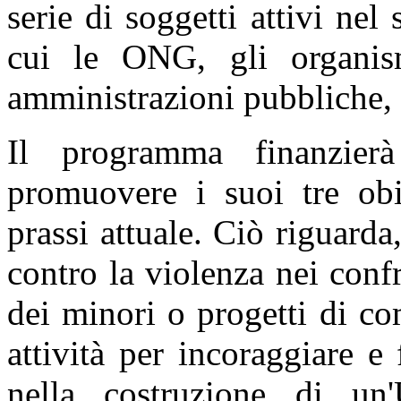
serie di soggetti attivi nel s
cui le ONG, gli organism
amministrazioni pubbliche, l
Il programma finanzier
promuovere i suoi tre obie
prassi attuale. Ciò riguarda
contro la violenza nei confr
dei minori o progetti di c
attività per incoraggiare e 
nella costruzione di un