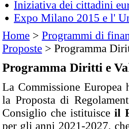
Iniziativa dei cittadini eu
Expo Milano 2015 e l' U
Home
>
Programmi di fina
Proposte
>
Programma Dirit
Programma Diritti e Va
La Commissione Europea h
la Proposta di Regolament
Consiglio che istituisce
il
per gli anni 2021-2027, ch