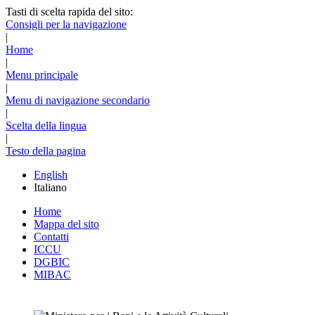
Tasti di scelta rapida del sito:
Consigli per la navigazione
|
Home
|
Menu principale
|
Menu di navigazione secondario
|
Scelta della lingua
|
Testo della pagina
English
Italiano
Home
Mappa del sito
Contatti
ICCU
DGBIC
MIBAC