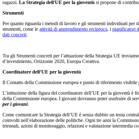
ragazzi.
La Strategia dell'UE per la gioventù
si propone di contribu
Strumenti
Per quanto riguarda i metodi di lavoro e gli strumenti individuati per d
strumenti, come le
attività di apprendimento reciproco
, i
pianificatori d
dati concreti
.
Tra gli Strumenti concreti per l’attuazione della Strategia UE troviam
d’investimento, Orizzonte 2020, Europa Creativa.
Coordinatore dell’UE per la gioventù
Il Contatto della Commissione europea e punto di riferimento visibile p
L’istituzione della figura del coordinatore dell’UE per la gioventù è fi
della Commissione europea. I giovani dovranno poter usufruire di serviz
per i giovani
.
Come comunicare la Strategia dell’UE è senza dubbio un tema centrale:
coinvolti nell’elaborazione delle politiche. Ogni tre anni la Commissio
triennali, azioni di monitoraggio, relazioni e valutazione intermedia c