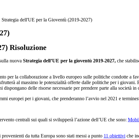
>
Strategia dell'UE per la Gioventù (2019-2027)
27)
27) Risoluzione
sulla nuova
Strategia dell’UE per la gioventù 2019-2027,
che stabilis
ento per la collaborazione a livello europeo sulle politiche condotte a 
sfrutterà al massimo le potenzialità offerte dalle politiche per i giovani
ani dispongano delle risorse necessarie per prendere parte alla società in
i europei per i giovani, che prenderanno l’avvio nel 2021 e terminera
ervento centrali sui quali si svilupperà l’azione dell’UE che sono:
Mobil
i provenienti da tutta Europa sono stati messi a punto
11 obiettivi
che ind