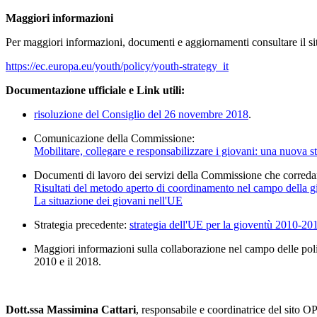
Maggiori informazioni
Per maggiori informazioni, documenti e aggiornamenti consultare il sit
https://ec.europa.eu/youth/policy/youth-strategy_it
Documentazione ufficiale e Link utili:
risoluzione del Consiglio del 26 novembre 2018
.
Comunicazione della Commissione:
Mobilitare, collegare e responsabilizzare i giovani: una nuova s
Documenti di lavoro dei servizi della Commissione che corred
Risultati del metodo aperto di coordinamento nel campo della 
La situazione dei giovani nell'UE
Strategia precedente:
strategia dell'UE per la gioventù 2010-20
Maggiori informazioni sulla collaborazione nel campo delle poli
2010 e il 2018.
Dott.ssa Massimina Cattari
, responsabile e coordinatrice del sito 