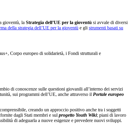
a gioventù, la
Strategia dell’UE per la gioventù
si avvale di diversi
orma della strategia dell’UE per la gioventù
e gli
strumenti basati su
s+, Corpo europeo di solidarietà, i Fondi strutturali e
ambio di conoscenze sulle questioni giovanili all’interno dei servizi
rtunità, sui programmi dell’UE, anche attraverso il
Portale europeo
comprensibile, creando un approccio positivo anche tra i soggetti
 fornite dagli Stati membri e sul
progetto Youth Wiki
; piani di lavoro
ossibilità di adeguarla a nuove esigenze e prevedere nuovi sviluppi.