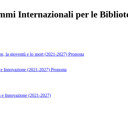
mi Internazionali per le Bibliot
e, la gioventù e lo sport (2021-2027) Proposta
e Innovazione (2021-2027) Proposta
 e Innovazione (2021-2027)