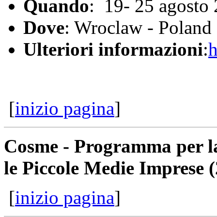
Quando
: 19- 25 agosto
Dove
: Wroclaw - Poland
Ulteriori informazioni
:
h
[
inizio pagina
]
Cosme - Programma per la
le Piccole Medie Imprese 
[
inizio pagina
]