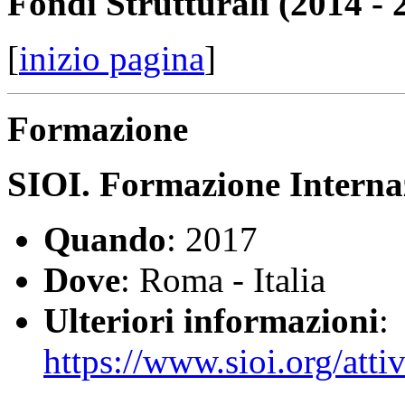
Fondi Strutturali (2014 - 
[
inizio pagina
]
Formazione
SIOI. Formazione Interna
Quando
: 2017
Dove
: Roma - Italia
Ulteriori informazioni
:
https://www.sioi.org/atti