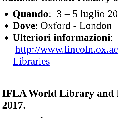
Quando
: 3 – 5 luglio 2
Dove
: Oxford - London
Ulteriori informazioni
:
http://www.lincoln.ox.a
Libraries
IFLA World Library and 
2017.