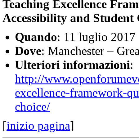
Teaching Excellence Fram
Accessibility and Student
Quando
: 11 luglio 2017
Dove
: Manchester – Grea
Ulteriori informazioni
:
http://www.openforumeve
excellence-framework-qua
choice/
[
inizio pagina
]