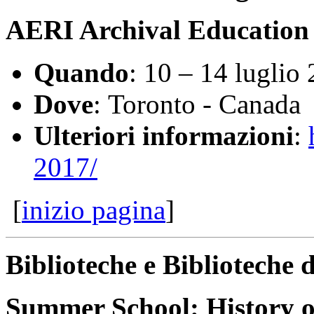
AERI Archival Education 
Quando
: 10 – 14 luglio
Dove
: Toronto - Canada
Ulteriori informazioni
:
2017/
[
inizio pagina
]
Biblioteche e Biblioteche d
Summer School: History o