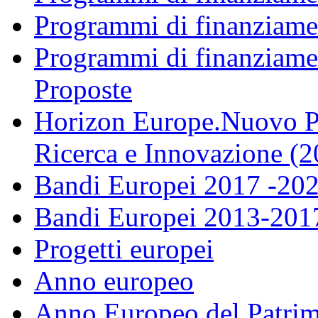
Programmi di finanziame
Programmi di finanziame
Proposte
Horizon Europe.Nuovo P
Ricerca e Innovazione (
Bandi Europei 2017 -20
Bandi Europei 2013-201
Progetti europei
Anno europeo
Anno Europeo del Patrim