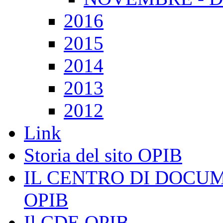
2016
2015
2014
2013
2012
Link
Storia del sito OPIB
IL CENTRO DI DOCU
OPIB
Il CDE OPIB