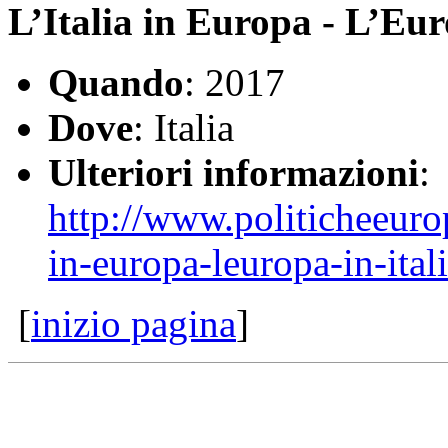
L’Italia in Europa - L’Eur
Quando
: 2017
Dove
: Italia
Ulteriori informazioni
:
http://www.politicheeuro
in-europa-leuropa-in-ital
[
inizio pagina
]