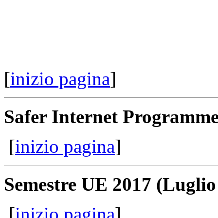
[
inizio pagina
]
Safer Internet Programme
[
inizio pagina
]
Semestre UE 2017 (Luglio
[
inizio pagina
]