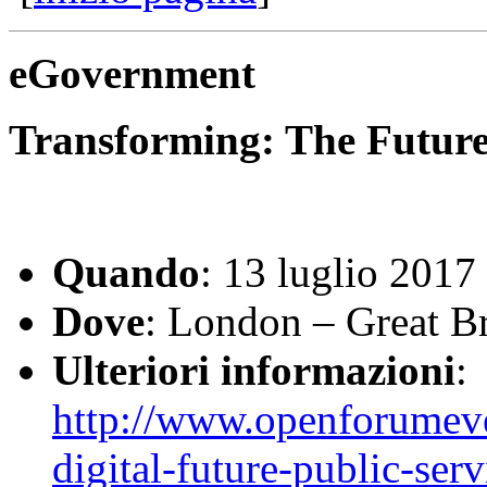
eGovernment
Transforming: The Future 
Quando
: 13 luglio 2017
Dove
: London – Great Br
Ulteriori informazioni
:
http://www.openforumeve
digital-future-public-serv