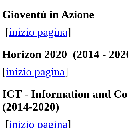
Gioventù in Azione
[
inizio pagina
]
Horizon 2020 (2014 - 202
[
inizio pagina
]
ICT - Information and C
(2014-2020)
[
inizio pagina
]