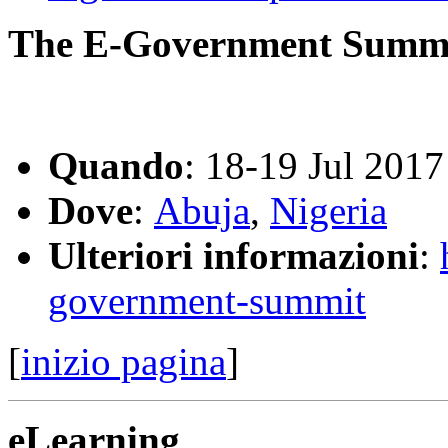
The E-Government Summi
Quando
: 18-19 Jul 2017
Dove
:
Abuja
,
Nigeria
Ulteriori informazioni
:
government-summit
[
inizio pagina
]
eLearning