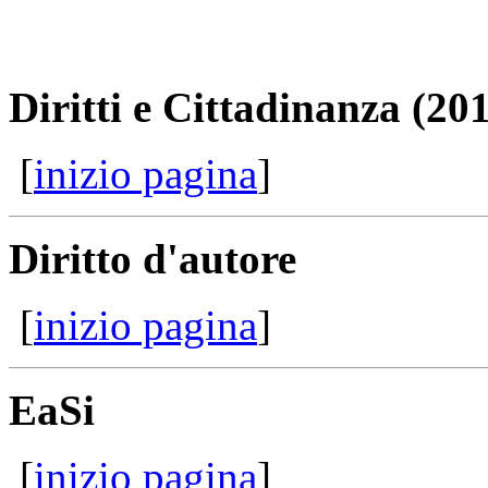
Diritti e Cittadinanza (20
[
inizio pagina
]
Diritto d'autore
[
inizio pagina
]
EaSi
[
inizio pagina
]