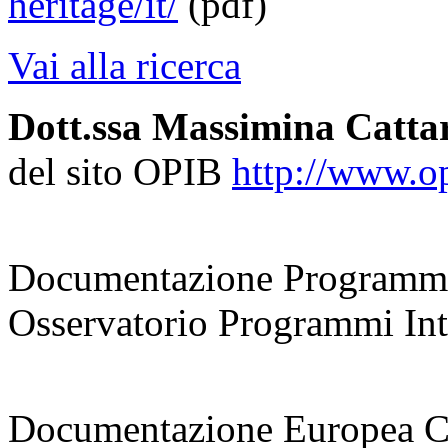
heritage/it/
(pdf)
Vai alla ricerca
Dott.ssa Massimina Catta
del sito OPIB
http://www.opi
coordinatrice
Documentazione Programmi
Osservatorio Programmi Inte
responsabile
Documentazione Europea 