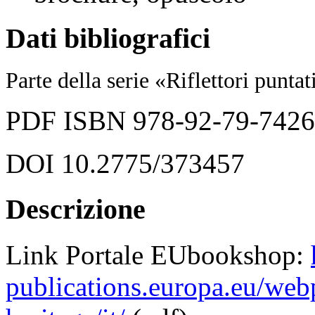
Dati bibliografici
Parte della serie
«
Riflettori puntat
PDF ISBN 978-92-79-742
DOI 10.2775/373457
Descrizione
Link Portale EUbookshop:
publications.europa.eu/webp