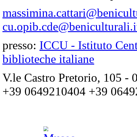
massimina.cattari@benicultu
cu.opib.cde@beniculturali.i
presso:
ICCU - Istituto Cent
biblioteche italiane
V.le Castro Pretorio, 105 
+39 0649210404 +39 0649