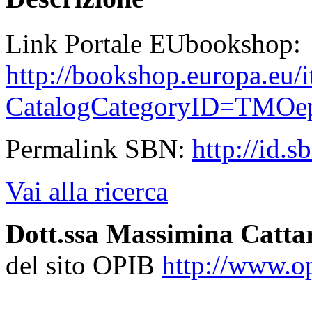
Link Portale EUbookshop:
http://bookshop.europa.eu/
CatalogCategoryID=TMO
Permalink SBN:
http://id.
Vai alla ricerca
Dott.ssa Massimina Catta
del sito OPIB
http://www.opi
coordinatrice