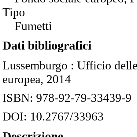
Tipo
Fumetti
Dati bibliografici
Lussemburgo : Ufficio delle
europea, 2014
ISBN: 978-92-79-33439-9
DOI: 10.2767/33963
Descrizione