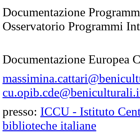
Documentazione Programmi
Osservatorio Programmi Inte
responsabile
Documentazione Europea 
massimina.cattari@benicultu
cu.opib.cde@beniculturali.i
presso:
ICCU - Istituto Cent
biblioteche italiane