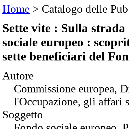
Home
>
Catalogo delle Pu
Sette vite : Sulla strada
sociale europeo : scoprit
sette beneficiari del Fo
Autore
Commissione europea, Di
l'Occupazione, gli affari s
Soggetto
Fondo sociale europeo, P