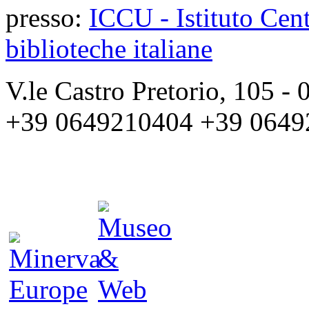
presso:
ICCU - Istituto Cent
biblioteche italiane
V.le Castro Pretorio, 105 
+39 0649210404 +39 0649