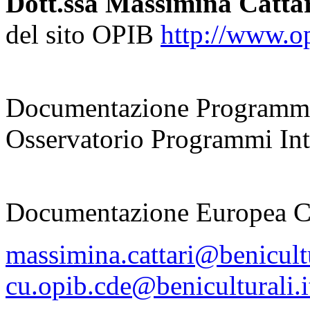
Dott.ssa Massimina Catta
del sito OPIB
http://www.opi
coordinatrice
Documentazione Programmi
Osservatorio Programmi Inte
responsabile
Documentazione Europea 
massimina.cattari@benicultu
cu.opib.cde@beniculturali.i