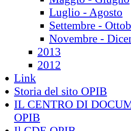
Luglio - Agosto
Settembre - Ottob
Novembre - Dice
2013
2012
Link
Storia del sito OPIB
IL CENTRO DI DOCU
OPIB
Il CDE OPIB