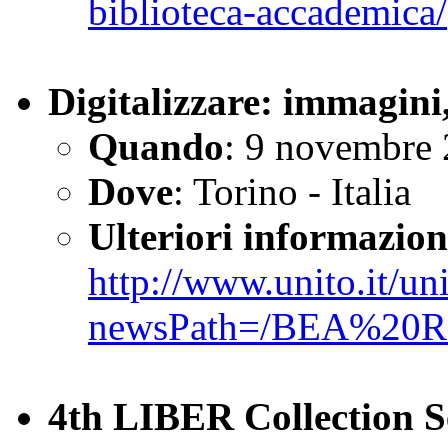
biblioteca-accademica/
Digitalizzare: immagini,
Quando
: 9 novembre
Dove
: Torino - Italia
Ulteriori informazion
http://www.unito.it/u
newsPath=/BEA%20Re
4th LIBER Collection S