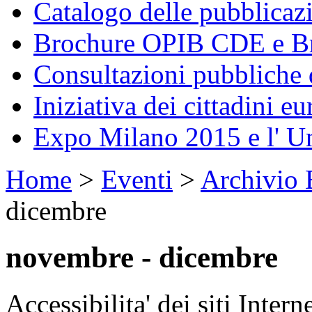
Catalogo delle pubblica
Brochure OPIB CDE e Br
Consultazioni pubbliche 
Iniziativa dei cittadini eu
Expo Milano 2015 e l' U
Home
>
Eventi
>
Archivio 
dicembre
novembre - dicembre
Accessibilita' dei siti Intern