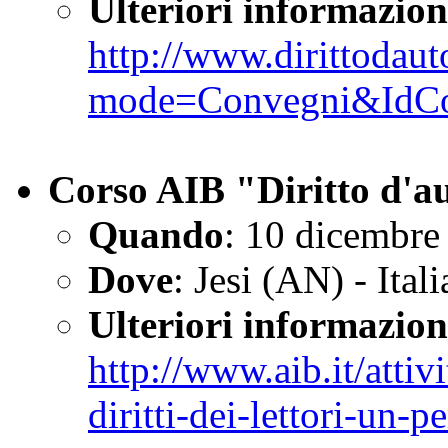
Ulteriori informazion
http://www.dirittodaut
mode=Convegni&IdC
Corso AIB "Diritto d'aut
Quando
: 10 dicembre
Dove
: Jesi (AN) - Itali
Ulteriori informazion
http://www.aib.it/attiv
diritti-dei-lettori-un-p