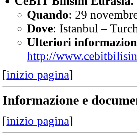
CeBIT Bilisim Eurasia.
Quando
: 29 novembre
Dove
: Istanbul – Turc
Ulteriori informazion
http://www.cebitbilis
[
inizio pagina
]
Informazione e docume
[
inizio pagina
]