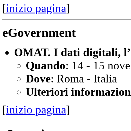
[
inizio pagina
]
eGovernment
OMAT. I dati digitali, l
Quando
: 14 - 15 nov
Dove
: Roma - Italia
Ulteriori informazion
[
inizio pagina
]