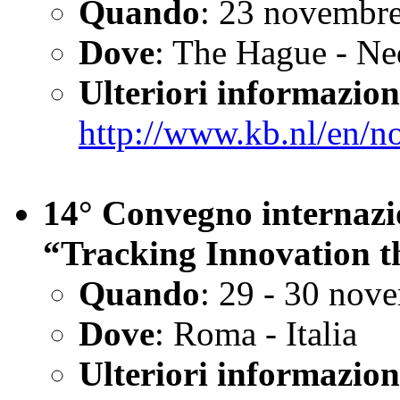
Quando
: 23 novembr
Dove
: The Hague - Ne
Ulteriori informazion
http://www.kb.nl/en/n
14° Convegno internazio
“Tracking Innovation t
Quando
: 29 - 30 nov
Dove
: Roma - Italia
Ulteriori informazion