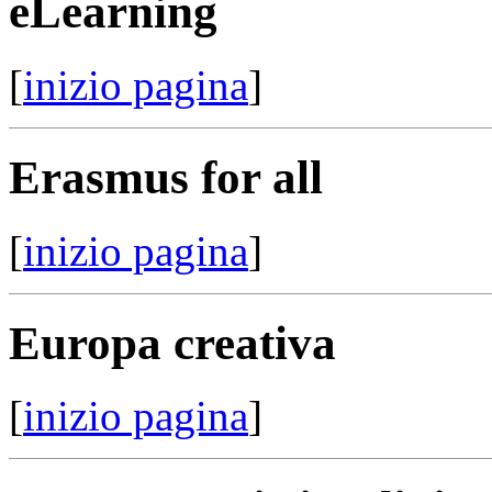
eLearning
[
inizio pagina
]
Erasmus for all
[
inizio pagina
]
Europa creativa
[
inizio pagina
]