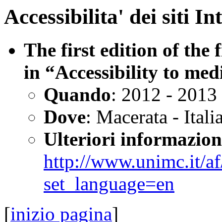
Accessibilita' dei siti In
The first edition of the
in “Accessibility to med
Quando
: 2012 - 2013
Dove
: Macerata - Itali
Ulteriori informazion
http://www.unimc.it/a
set_language=en
[
inizio pagina
]