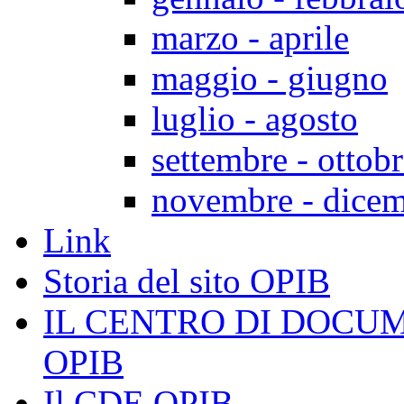
marzo - aprile
maggio - giugno
luglio - agosto
settembre - ottob
novembre - dice
Link
Storia del sito OPIB
IL CENTRO DI DOCU
OPIB
Il CDE OPIB