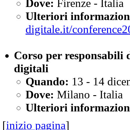
Dove:
Firenze - Italia
Ulteriori informazion
digitale.it/conference
Corso per responsabili d
digitali
Quando:
13 - 14 dice
Dove:
Milano - Italia
Ulteriori informazion
[
inizio pagina
]