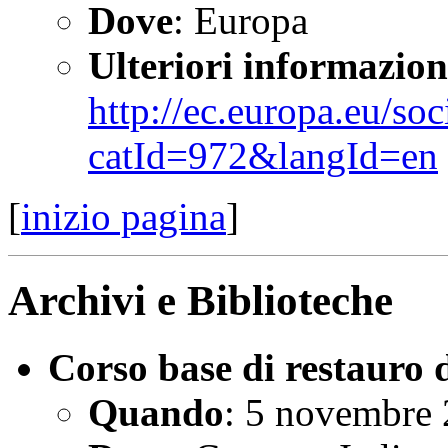
Dove
: Europa
Ulteriori informazion
http://ec.europa.eu/so
catId=972&langId=en
[
inizio pagina
]
Archivi e Biblioteche
Corso base di restauro d
Quando
: 5 novembre