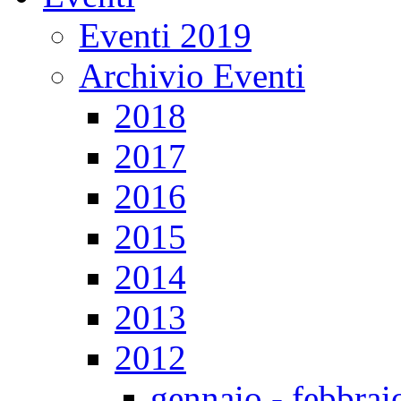
Eventi 2019
Archivio Eventi
2018
2017
2016
2015
2014
2013
2012
gennaio - febbrai