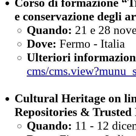
Corso di formazione “Tr
e conservazione degli ar
Quando:
21 e 28 nov
Dove:
Fermo - Italia
Ulteriori informazion
cms/cms.view?munu_
Cultural Heritage on lin
Repositories & Trusted 
Quando:
11 - 12 dic