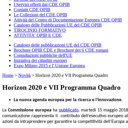
I Servizi offerti dal CDE OPIB
Contatti CDE OPIB
Le Collezioni del CDE OPIB
Attività del Centro di Documentazione Europea CDE OPIB
Catalogo delle Pubblicazioni UE del CDE OPIB
TIROCINIO FORMATIVO
ATTIVITA' OPIB E CDE
Catalogo delle pubblicazioni UE del CDE OPIB
Brochure OPIB CDE e Brochure dei 6 CDE romani
Consultazioni pubbliche dell'UE
Iniziativa dei cittadini europei
Expo Milano 2015 e l' Unione Europea
Home
>
Novità
>
Horizon 2020 e VII Programma Quadro
Horizon 2020 e VII Programma Quadro
La
nuova agenda europea per la ricerca e l’innovazione
.
La
Commissione europea
ha
pubblicato
, martedì 15 maggio 2018
comunicazione rappresenta il contributo dell’esecutivo europeo al 
azioni da intraprendere per garantire la competitività dell’Europa a