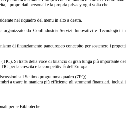
ita, i propri dati personali e la propria privacy ogni volta che
siderate nel riquadro del menu in alto a destra.
rganizzato da Confindustria Servizi Innovativi e Tecnologici in
rganismo di finanziamento paneuropeo concepito per sostenere i progetti
 (TIC). Si tratta della voce di bilancio di gran lunga più importante del
TIC per la crescita e la competitività dell'Europa.
 discussioni sul Settimo programma quadro (7PQ).
ri a usare in maniera più efficiente gli strumenti finanziari, inclusi i
per le Biblioteche