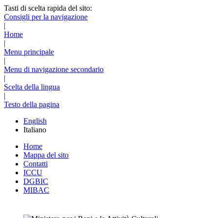
Tasti di scelta rapida del sito:
Consigli per la navigazione
|
Home
|
Menu principale
|
Menu di navigazione secondario
|
Scelta della lingua
|
Testo della pagina
English
Italiano
Home
Mappa del sito
Contatti
ICCU
DGBIC
MIBAC