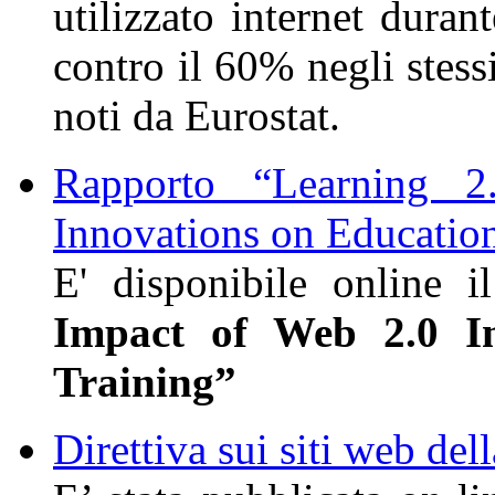
utilizzato internet duran
contro il 60% negli stess
noti da Eurostat.
Rapporto “Learning 
Innovations on Educatio
E' disponibile online 
Impact of Web 2.0 I
Training”
Direttiva sui siti web del