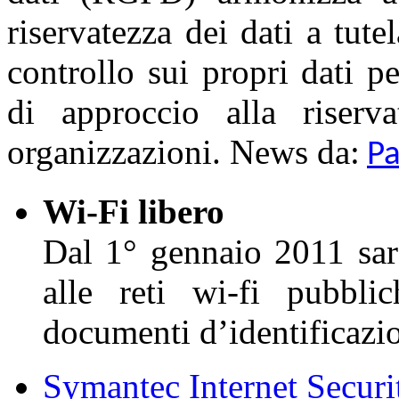
riservatezza dei dati a tute
controllo sui propri dati pe
di approccio alla riserv
organizzazioni. News da:
P
Wi-Fi libero
Dal 1° gennaio 2011 sarà
alle reti wi-fi pubbli
documenti d’identificazio
Symantec Internet Securi