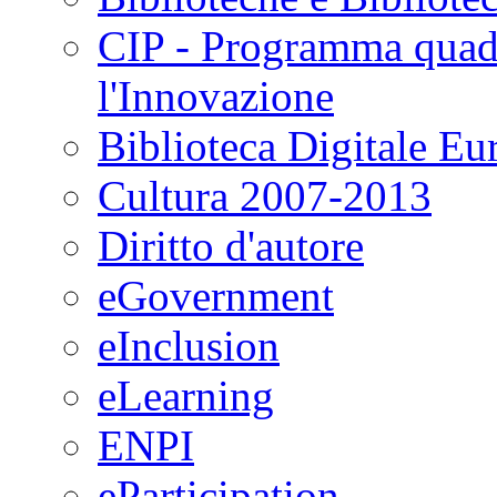
CIP - Programma quadr
l'Innovazione
Biblioteca Digitale Eu
Cultura 2007-2013
Diritto d'autore
eGovernment
eInclusion
eLearning
ENPI
eParticipation