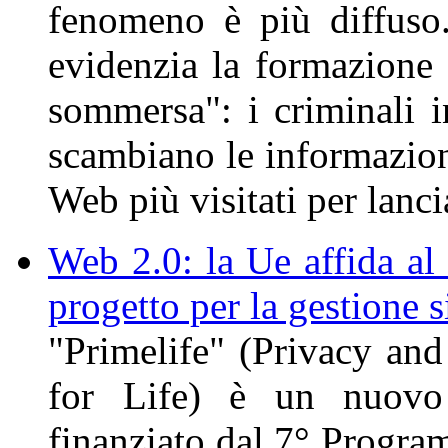
fenomeno è più diffuso
evidenzia la formazione
sommersa": i criminali 
scambiano le informazioni
Web più visitati per lancia
Web 2.0: la Ue affida al
progetto per la gestione si
"Primelife" (Privacy an
for Life) è un nuovo p
finanziato dal 7° Progr