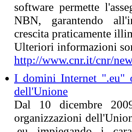
software permette l'asse
NBN, garantendo all'in
crescita praticamente illi
Ulteriori informazioni so
http://www.cnr.it/cnr/
I domini Internet ".eu" o
dell'Unione
Dal 10 dicembre 2009 
organizzazioni dell'Unio
.eu impiegando i carat