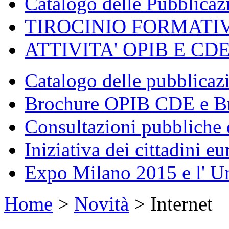
Catalogo delle Pubblica
TIROCINIO FORMATI
ATTIVITA' OPIB E CD
Catalogo delle pubblica
Brochure OPIB CDE e Br
Consultazioni pubbliche 
Iniziativa dei cittadini eu
Expo Milano 2015 e l' U
Home
>
Novità
>
Internet