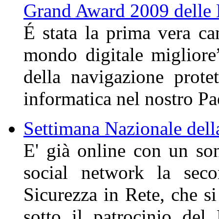
Grand Award 2009 delle 
É stata la prima vera ca
mondo digitale migliore”
della navigazione prote
informatica nel nostro Pa
Settimana Nazionale dell
E' già online con un sond
social network la seco
Sicurezza in Rete, che s
sotto il patrocinio del