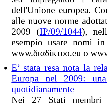
dell'Unione europea. Con
alle nuove norme adotta
2009 (
IP/09/1044
), nel
esempio usare nomi in c
www.διαδίκτυο.eu o www
E’ stata resa nota la rel
Europa nel 2009: una
quotidianamente
Nei 27 Stati membri 