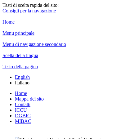
Tasti di scelta rapida del sito:
Consigli per la navigazione
|
Home
|
Menu principale
|
Menu di navigazione secondario
|
Scelta della lingua
|
Testo della pagina
English
Italiano
Home
Mappa del sito
Contatti
ICCU
DGBIC
MIBAC