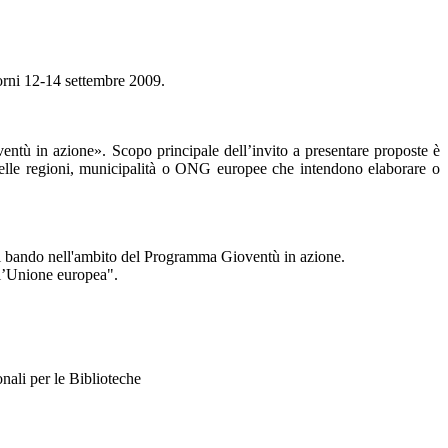
iorni 12-14 settembre 2009.
ntù in azione». Scopo principale dell’invito a presentare proposte è
e quelle regioni, municipalità o ONG europee che intendono elaborare o
 il bando nell'ambito del Programma Gioventù in azione.
ll’Unione europea".
per le Biblioteche