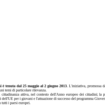
si è tenuta dal 25 maggio al 2 giugno 2013
. L'iniziativa, promossa d
cuni temi di particolare rilevanza.
a cittadinanza attiva, nel contesto dell'Anno europeo dei cittadini; la 
 dell'UE per i giovani e l'attuazione di successo del programma Gioven
 tutti i paesi europei.