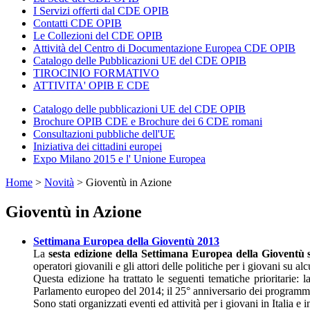
I Servizi offerti dal CDE OPIB
Contatti CDE OPIB
Le Collezioni del CDE OPIB
Attività del Centro di Documentazione Europea CDE OPIB
Catalogo delle Pubblicazioni UE del CDE OPIB
TIROCINIO FORMATIVO
ATTIVITA' OPIB E CDE
Catalogo delle pubblicazioni UE del CDE OPIB
Brochure OPIB CDE e Brochure dei 6 CDE romani
Consultazioni pubbliche dell'UE
Iniziativa dei cittadini europei
Expo Milano 2015 e l' Unione Europea
Home
>
Novità
>
Gioventù in Azione
Gioventù in Azione
Settimana Europea della Gioventù 2013
La
sesta edizione della Settimana Europea della Gioventù 
operatori giovanili e gli attori delle politiche per i giovani su al
Questa edizione ha trattato le seguenti tematiche prioritarie: l
Parlamento europeo del 2014; il 25° anniversario dei programmi
Sono stati organizzati eventi ed attività per i giovani in Italia e in