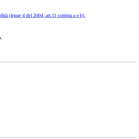
sibilità (legge 4 del 2004, art.11 comma a e b).
b.