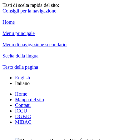
Tasti di scelta rapida del sito:
Consigli per la navigazione
|
Home
|
Menu principale
|
Menu di navigazione secondario
|
Scelta della lingua
|
Testo della pagina
English
Italiano
Home
Mappa del sito
Contatti
ICCU
DGBIC
MIBAC