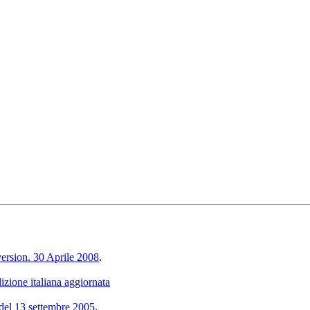
ersion. 30 Aprile 2008
.
izione italiana aggiornata
del 13 settembre 2005
.