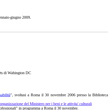
gennaio-giugno 2009.
rts di Wahington DC
abilità
", svoltasi a Roma il 30 novembre 2006 presso la Biblioteca
anizzazione del Ministero per i beni e le attivita' culturali
i professionali" in programma a Roma il 30 novembre.