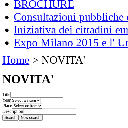
BROCHURE
Consultazioni pubbliche 
Iniziativa dei cittadini eu
Expo Milano 2015 e l' U
Home
>
NOVITA'
NOVITA'
Title
Year
Place
Description