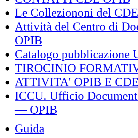
Le Colleziononi del CD
Attività del Centro di 
OPIB
Catalogo pubblicazion
TIROCINIO FORMATI
ATTIVITA' OPIB E CD
ICCU. Ufficio Documenta
— OPIB
Guida