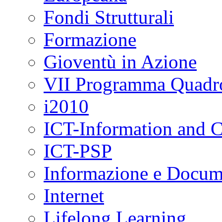
Fondi Strutturali
Formazione
Gioventù in Azione
VII Programma Quadr
i2010
ICT-Information and 
ICT-PSP
Informazione e Docum
Internet
Lifelong Learning